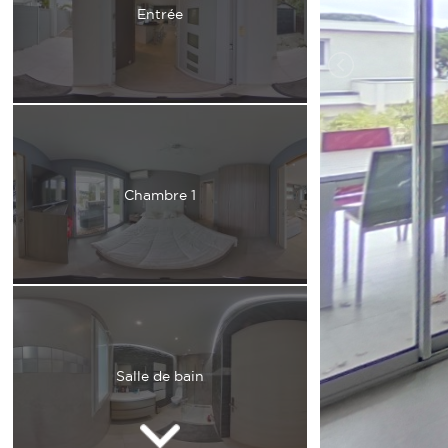
Entrée
Chambre 1
Salle de bain