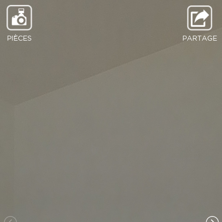
PIÈCES
PARTAGE
Séjour
Chambre