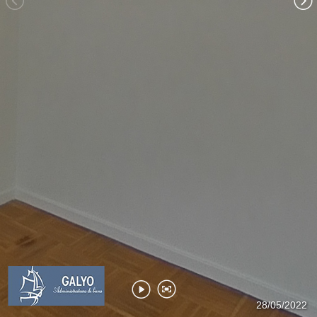
Salle de bain
WC