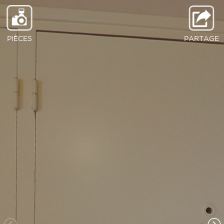
PIÈCES
PARTAGE
Parties communes
Entrée