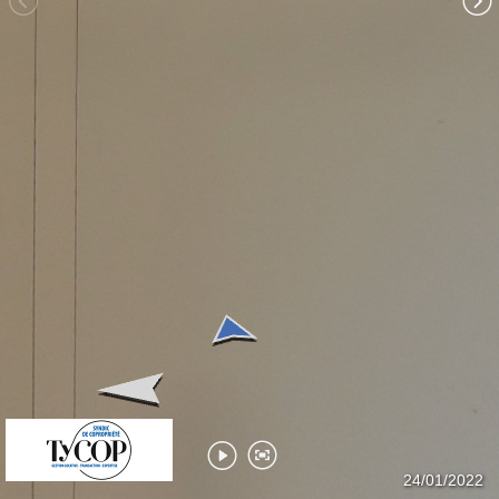
Séjour
Balcon