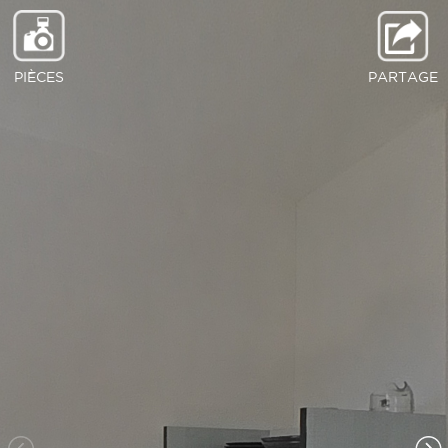
PIÈCES
PARTAGE
Séjour
Salle deau