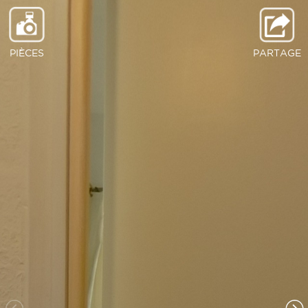
PIÈCES
PARTAGE
Entrée
Salle d eau