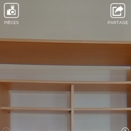
PIÈCES
PARTAGE
Salon
Cuisine