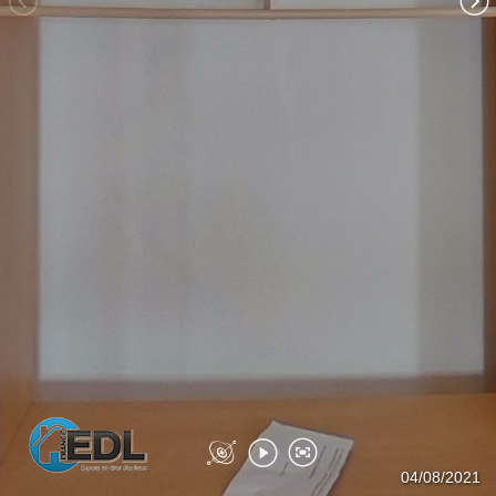
Salle deau