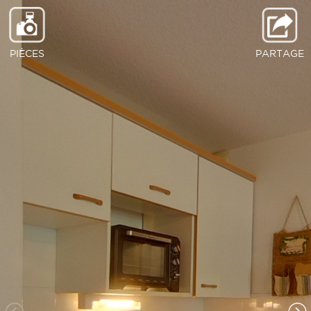
PIÈCES
PARTAGE
Entrée
Cuisine