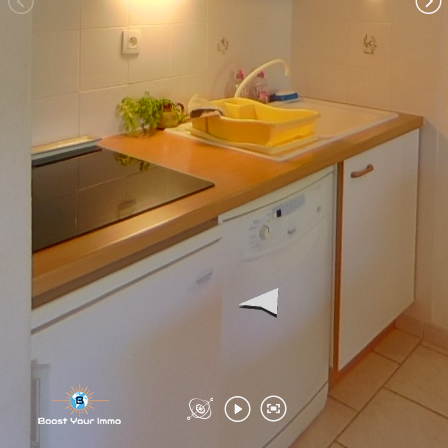
Couloir
WC