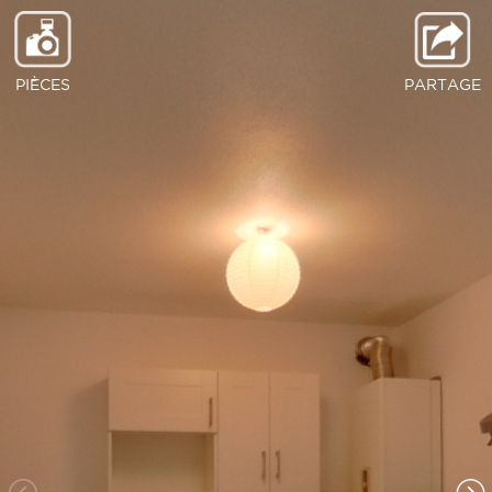
PIÈCES
PARTAGE
Cuisine et séjour
Chambre 2