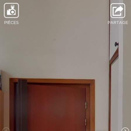
PIÈCES
PARTAGE
Pièce de vie
Salle deau