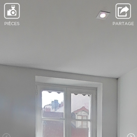
PIÈCES
PARTAGE
Cuisine séjour
Chambre